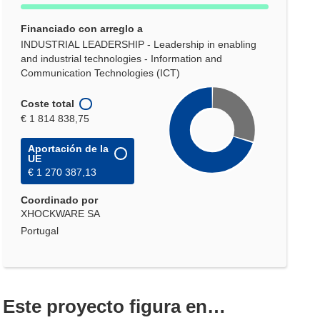
Financiado con arreglo a
INDUSTRIAL LEADERSHIP - Leadership in enabling
and industrial technologies - Information and
Communication Technologies (ICT)
Coste total
€ 1 814 838,75
Aportación de la
UE
€ 1 270 387,13
Coordinado por
XHOCKWARE SA
Portugal
Este proyecto figura en…