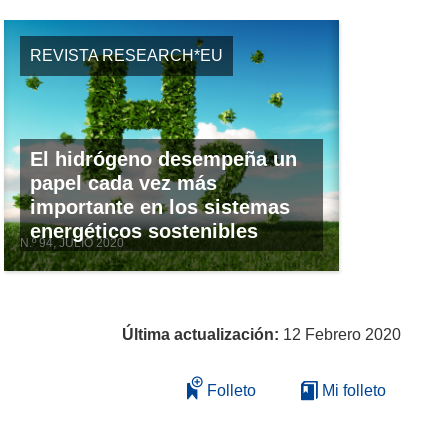
REVISTA RESEARCH*EU
El hidrógeno desempeña un
papel cada vez más
importante en los sistemas
energéticos sostenibles
N.º 94, JULIO 2020
Última actualización:
12 Febrero 2020
Folleto
Mi folleto