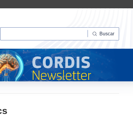
Buscar
Buscar
cs