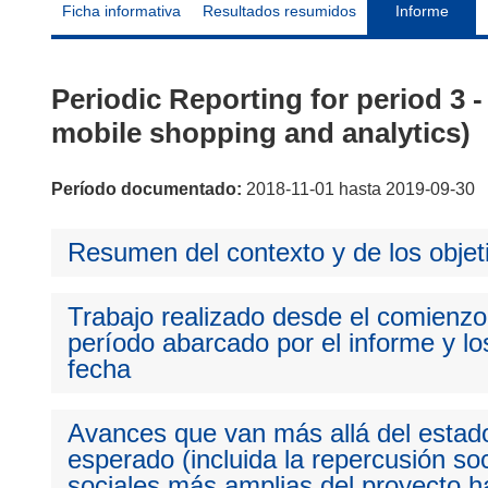
Ficha informativa
Resultados resumidos
Informe
Periodic Reporting for period 3
mobile shopping and analytics)
Período documentado:
2018-11-01 hasta 2019-09-30
Resumen del contexto y de los objet
Trabajo realizado desde el comienzo 
período abarcado por el informe y los
fecha
Avances que van más allá del estado
esperado (incluida la repercusión so
sociales más amplias del proyecto ha