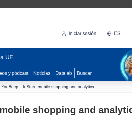
Iniciar sesión
ES
la UE
eos y pódcast
Noticias
Datalab
Buscar
YouBeep – InStore mobile shopping and analytics
mobile shopping and analyti