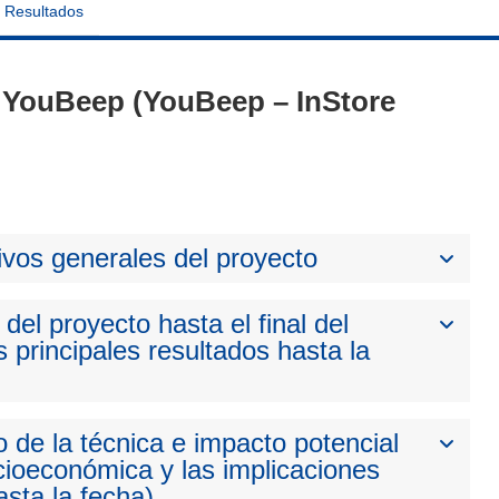
Resultados
 - YouBeep (YouBeep – InStore
ivos generales del proyecto
del proyecto hasta el final del
 principales resultados hasta la
 de la técnica e impacto potencial
cioeconómica y las implicaciones
sta la fecha)