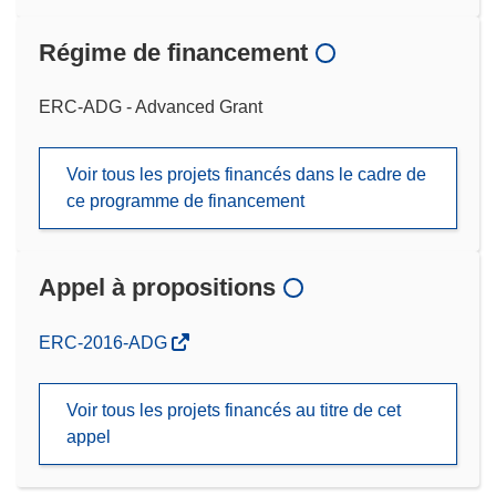
Régime de financement
ERC-ADG - Advanced Grant
Voir tous les projets financés dans le cadre de
ce programme de financement
Appel à propositions
(s’ouvre
ERC-2016-ADG
dans
une
Voir tous les projets financés au titre de cet
nouvelle
appel
fenêtre)