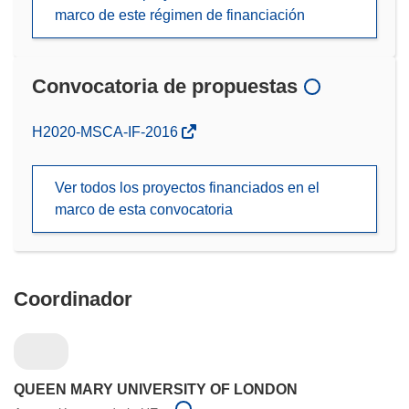
marco de este régimen de financiación
Convocatoria de propuestas
(se
H2020-MSCA-IF-2016
abrirá
en
Ver todos los proyectos financiados en el
una
marco de esta convocatoria
nueva
ventana)
Coordinador
QUEEN MARY UNIVERSITY OF LONDON