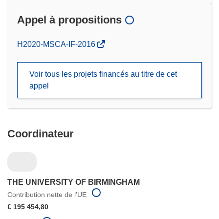
Appel à propositions
(s’ouvre
H2020-MSCA-IF-2016
dans
une
Voir tous les projets financés au titre de cet
nouvelle
appel
fenêtre)
Coordinateur
THE UNIVERSITY OF BIRMINGHAM
Contribution nette de l'UE
€ 195 454,80