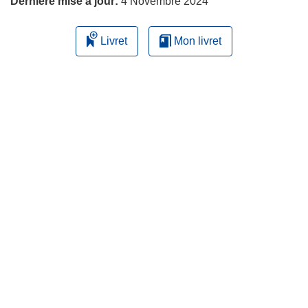
Dernière mise à jour:
4 Novembre 2024
Livret
Mon livret