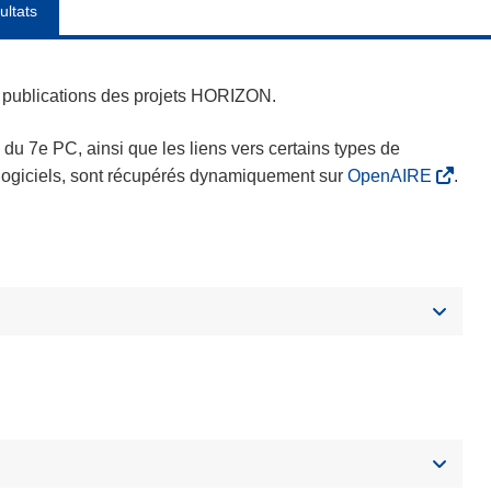
ultats
es publications des projets HORIZON.
s du 7e PC, ainsi que les liens vers certains types de
s logiciels, sont récupérés dynamiquement sur
OpenAIRE
.