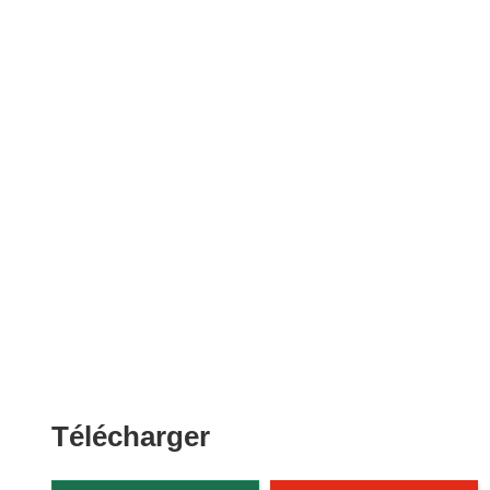
Télécharger
Télécharger
le