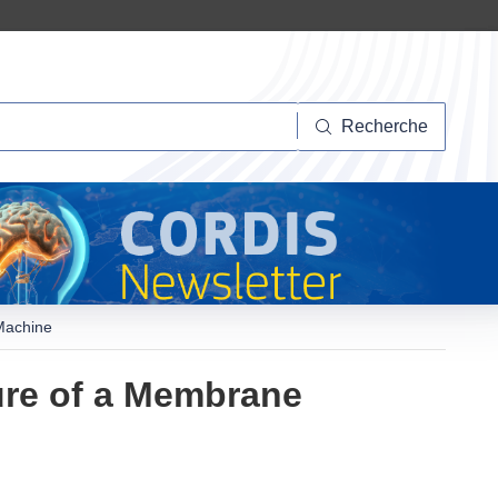
herche
Recherche
Machine
ure of a Membrane