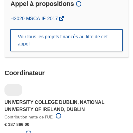
Appel à propositions
(s’ouvre
H2020-MSCA-IF-2017
dans
une
Voir tous les projets financés au titre de cet
nouvelle
appel
fenêtre)
Coordinateur
UNIVERSITY COLLEGE DUBLIN, NATIONAL
UNIVERSITY OF IRELAND, DUBLIN
Contribution nette de l'UE
€ 187 866,00