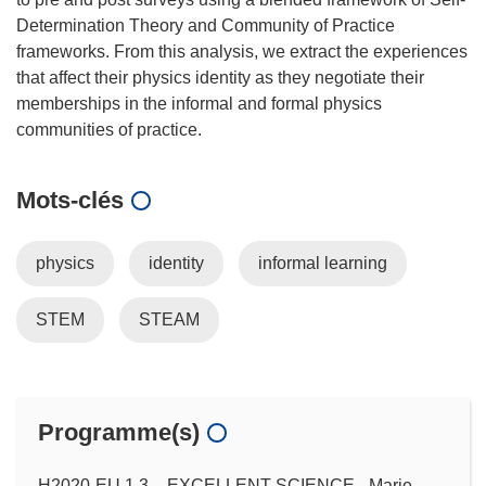
Determination Theory and Community of Practice
frameworks. From this analysis, we extract the experiences
that affect their physics identity as they negotiate their
memberships in the informal and formal physics
Mots‑clés
physics
identity
informal learning
STEM
STEAM
Programme(s)
H2020-EU.1.3. - EXCELLENT SCIENCE - Marie