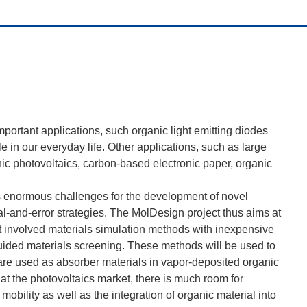
portant applications, such organic light emitting diodes
 in our everyday life. Other applications, such as large
anic photovoltaics, carbon-based electronic paper, organic
es enormous challenges for the development of novel
ial-and-error strategies. The MolDesign project thus aims at
 involved materials simulation methods with inexpensive
uided materials screening. These methods will be used to
re used as absorber materials in vapor-deposited organic
 at the photovoltaics market, there is much room for
obility as well as the integration of organic material into