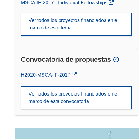
MSCA-IF-2017 - Individual Fellowships
Ver todos los proyectos financiados en el
marco de este tema
Convocatoria de propuestas
(se abrirá en una nueva ventana)
H2020-MSCA-IF-2017
Ver todos los proyectos financiados en el
marco de esta convocatoria