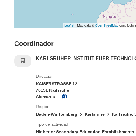
Leaflet
| Map data ©
OpenStreetMap
contributor
Coordinador
KARLSRUHER INSTITUT FUER TECHNOL
Dirección
KAISERSTRASSE 12
76131 Karlsruhe
Alemania
Región
Baden-Württemberg
Karlsruhe
Karlsruhe, 
Tipo de actividad
Higher or Secondary Education Establishments