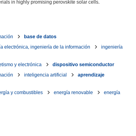
rmación
base de datos
ía electrónica, ingeniería de la información
ingeniería
tismo y electrónica
dispositivo semiconductor
rmación
inteligencia artificial
aprendizaje
rgía y combustibles
energía renovable
energía