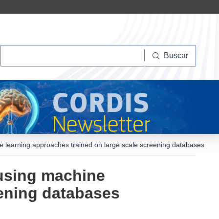
Buscar
Buscar
ne learning approaches trained on large scale screening databases
 using machine
eening databases