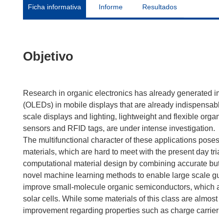
Ficha informativa
Informe
Resultados
Objetivo
Research in organic electronics has already generated im
(OLEDs) in mobile displays that are already indispensable
scale displays and lighting, lightweight and flexible org
sensors and RFID tags, are under intense investigation.
The multifunctional character of these applications pos
materials, which are hard to meet with the present day tr
computational material design by combining accurate but
novel machine learning methods to enable large scale g
improve small-molecule organic semiconductors, which a
solar cells. While some materials of this class are almost
improvement regarding properties such as charge carrier m