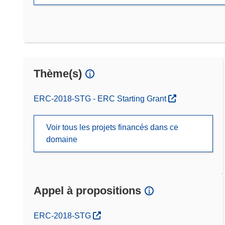
Thème(s)
ERC-2018-STG - ERC Starting Grant
Voir tous les projets financés dans ce
domaine
Appel à propositions
(s’ouvre dans une nouvelle fenêtre)
ERC-2018-STG