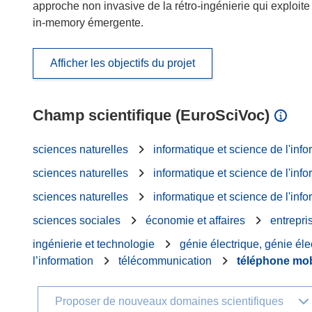
approche non invasive de la rétro-ingénierie qui exploite
in-memory émergente.
Afficher les objectifs du projet
Champ scientifique (EuroSciVoc)
sciences naturelles
informatique et science de l'info
sciences naturelles
informatique et science de l'info
sciences naturelles
informatique et science de l'info
sciences sociales
économie et affaires
entrepri
ingénierie et technologie
génie électrique, génie éle
l’information
télécommunication
téléphone mob
Proposer de nouveaux domaines scientifiques