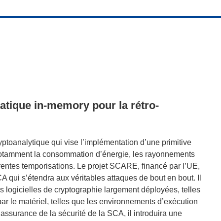
matique in-memory pour la rétro-
yptoanalytique qui vise l’implémentation d’une primitive
otamment la consommation d’énergie, les rayonnements
rentes temporisations. Le projet SCARE, financé par l’UE,
 qui s’étendra aux véritables attaques de bout en bout. Il
es logicielles de cryptographie largement déployées, telles
r le matériel, telles que les environnements d’exécution
assurance de la sécurité de la SCA, il introduira une