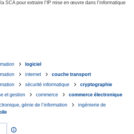
 la SCA pour extraire l’IP mise en œuvre dans l’informatique
rmation
logiciel
rmation
internet
couche transport
rmation
sécurité informatique
cryptographie
se et gestion
commerce
commerce électronique
ctronique, génie de l’information
ingénierie de
ile