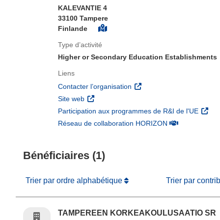
KALEVANTIE 4
33100 Tampere
Finlande
Type d’activité
Higher or Secondary Education Establishments
Liens
(s’ouvre dans une nouvelle 
Contacter l’organisation
(s’ouvre dans une nouvelle fenêtre)
Site web
(s’ouv
Participation aux programmes de R&I de l'UE
(s’ouvre dans un
Réseau de collaboration HORIZON
Bénéficiaires (1)
Trier par ordre alphabétique
Trier par contri
TAMPEREEN KORKEAKOULUSAATIO SR