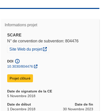
Informations projet
SCARE
N° de convention de subvention: 804476
(s’ouvre dans une nouvelle fenêtre)
Site Web du projet
DOI
10.3030/804476
Projet clôturé
Date de signature de la CE
5 Novembre 2018
Date de début
Date de fin
1 Decembre 2018
30 Novembre 2023