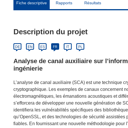
Fiche descriptive
Rapports
Résultats
Description du projet
DE
EN
ES
FR
IT
PL
Analyse de canal auxiliaire sur l’infor
ingénierie
L’analyse de canal auxiliaire (SCA) est une technique cr
cryptographique. Les exemples de canaux concernent n
électromagnétiques, les émanations acoustiques et diffé
s’efforcera de développer une nouvelle génération de SCA
identifiera les vulnérabilités spécifiques des bibliothèqu
qu’OpenSSL, et des technologies de sécurité assistées pa
fiables. En fournissant une nouvelle méthodologie pour l’