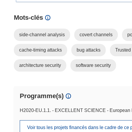
Mots‑clés
side-channel analysis
covert channels
po
cache-timing attacks
bug attacks
Trusted
architecture security
software security
Programme(s)
H2020-EU.1.1. - EXCELLENT SCIENCE - European 
Voir tous les projets financés dans le cadre de c