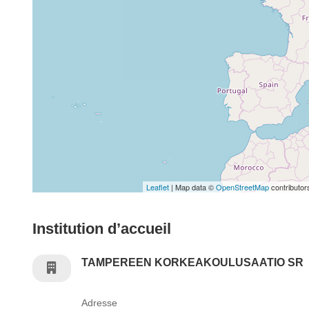
Leaflet
| Map data ©
OpenStreetMap
contributor
Institution d’accueil
TAMPEREEN KORKEAKOULUSAATIO SR
Adresse