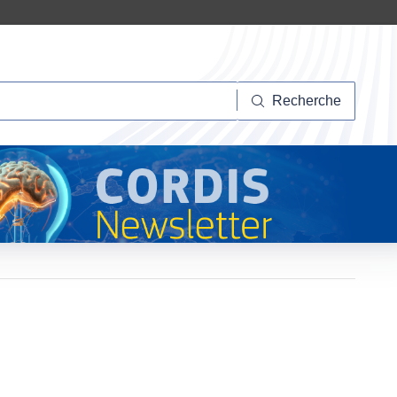
herche
Recherche