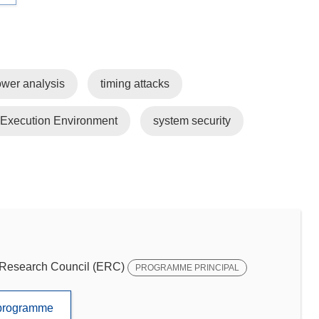
wer analysis
timing attacks
 Execution Environment
system security
Research Council (ERC)
PROGRAMME PRINCIPAL
e programme