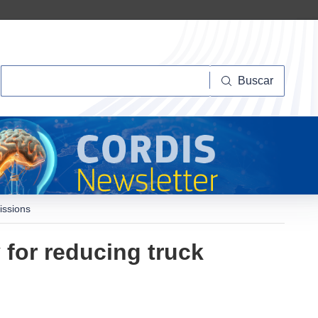
Buscar
Buscar
issions
for reducing truck