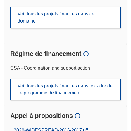
Voir tous les projets financés dans ce
domaine
Régime de financement
CSA - Coordination and support action
Voir tous les projets financés dans le cadre de
ce programme de financement
Appel à propositions
(s’ouvre
H2020-WIDESPREAD-2016-2017