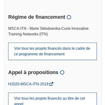
Régime de financement
MSCA-ITN - Marie Skłodowska-Curie Innovative
Training Networks (ITN)
Voir tous les projets financés dans le cadre de
ce programme de financement
Appel à propositions
(s’ouvre
H2020-MSCA-ITN-2018
dans
une
Voir tous les projets financés au titre de cet
nouvelle
appel