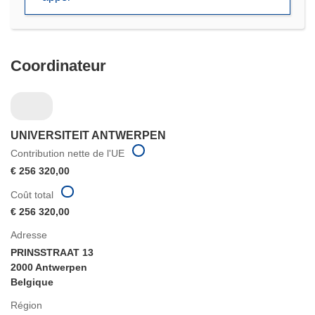
fenêtre)
Coordinateur
UNIVERSITEIT ANTWERPEN
Contribution nette de l'UE
€ 256 320,00
Coût total
€ 256 320,00
Adresse
PRINSSTRAAT 13
2000 Antwerpen
Belgique
Région