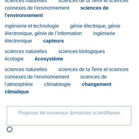
sciences naturelles
sciences de la Terre et sciences
connexes de l'environnement
sciences de
l'environnement
ingénierie et technologie
génie électrique, génie
électronique, génie de l’information
ingénierie
électronique
capteurs
sciences naturelles
sciences biologiques
écologie
écosystème
sciences naturelles
sciences de la Terre et sciences
connexes de l'environnement
sciences de
l'atmosphère
climatologie
changement
climatique
Proposer de nouveaux domaines scientifiques