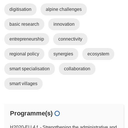
digitisation
alpine challenges
basic research
innovation
entrepreneurship
connectivity
regional policy
synergies
ecosystem
smart specialisation
collaboration
smart villages
Programme(s)
H2020-EU.4.f. - Strengthening the administrative and