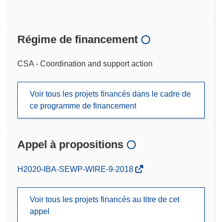
Régime de financement
CSA - Coordination and support action
Voir tous les projets financés dans le cadre de
ce programme de financement
Appel à propositions
(s’ouvre
H2020-IBA-SEWP-WIRE-9-2018
dans
une
Voir tous les projets financés au titre de cet
nouvelle
appel
fenêtre)