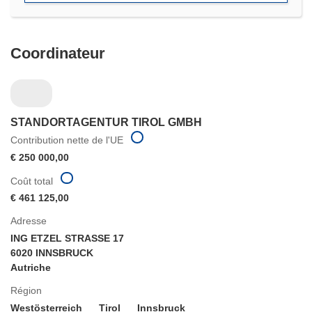
Coordinateur
STANDORTAGENTUR TIROL GMBH
Contribution nette de l'UE
€ 250 000,00
Coût total
€ 461 125,00
Adresse
ING ETZEL STRASSE 17
6020 INNSBRUCK
Autriche
Région
Westösterreich
Tirol
Innsbruck