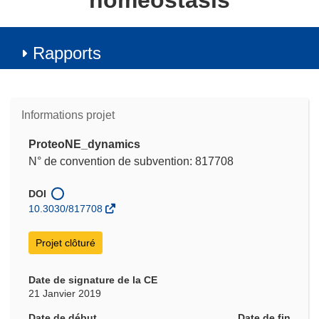
homeostasis
Rapports
Informations projet
ProteoNE_dynamics
N° de convention de subvention: 817708
DOI
10.3030/817708
Projet clôturé
Date de signature de la CE
21 Janvier 2019
Date de début
Date de fin