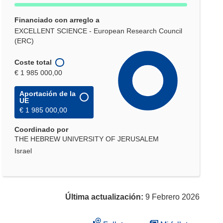
Financiado con arreglo a
EXCELLENT SCIENCE - European Research Council
(ERC)
Coste total
€ 1 985 000,00
Aportación de la
UE
€ 1 985 000,00
Coordinado por
THE HEBREW UNIVERSITY OF JERUSALEM
Israel
Última actualización:
9 Febrero 2026