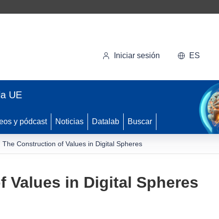
Iniciar sesión
ES
la UE
eos y pódcast
Noticias
Datalab
Buscar
The Construction of Values in Digital Spheres
f Values in Digital Spheres