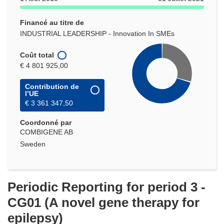
Financé au titre de
INDUSTRIAL LEADERSHIP - Innovation In SMEs
Coût total
€ 4 801 925,00
Contribution de
l’UE
€ 3 361 347,50
Coordonné par
COMBIGENE AB
Sweden
Periodic Reporting for period 3 -
CG01 (A novel gene therapy for
epilepsy)