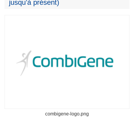
jusqu’à présent)
combigene-logo.png