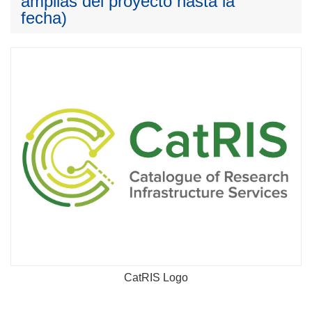
amplias del proyecto hasta la
fecha)
CatRIS Logo