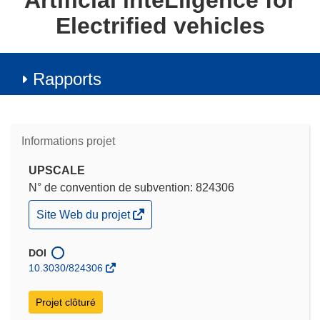
Artificial inteLligence for
Electrified vehicles
Rapports
Informations projet
UPSCALE
N° de convention de subvention: 824306
(s’ouvre
Site Web du projet
dans
une
nouvelle
DOI
fenêtre)
10.3030/824306
Projet clôturé