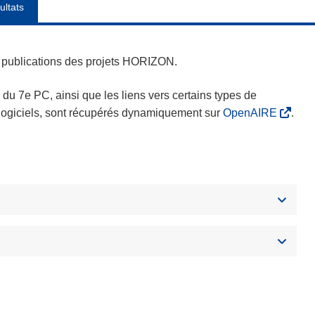
ultats
es publications des projets HORIZON.
s du 7e PC, ainsi que les liens vers certains types de
s logiciels, sont récupérés dynamiquement sur
OpenAIRE
.