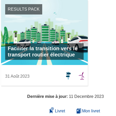
RESULTS PACK
Faciliter la transition vers le
transport routier électrique
31 Août 2023
Dernière mise à jour:
11 Decembre 2023
Livret
Mon livret