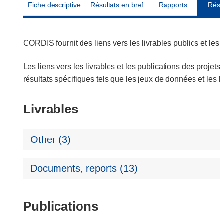
Fiche descriptive
Résultats en bref
Rapports
Rés
CORDIS fournit des liens vers les livrables publics et l
Les liens vers les livrables et les publications des projet
résultats spécifiques tels que les jeux de données et le
Livrables
Other (3)
Documents, reports (13)
Publications