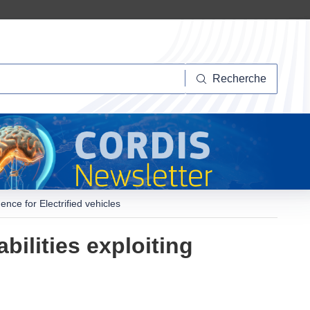
herche
Recherche
ence for Electrified vehicles
ilities exploiting