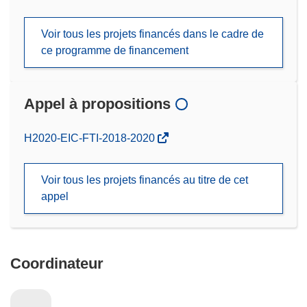
Voir tous les projets financés dans le cadre de
ce programme de financement
Appel à propositions
(s’ouvre
H2020-EIC-FTI-2018-2020
dans
une
Voir tous les projets financés au titre de cet
nouvelle
appel
fenêtre)
Coordinateur