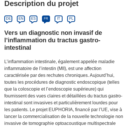
Description du projet
DE
EN
ES
FR
IT
PL
Vers un diagnostic non invasif de
l’inflammation du tractus gastro-
intestinal
L’inflammation intestinale, également appelée maladie
inflammatoire de l’intestin (MII), est une affection
caractérisée par des rechutes chroniques. Aujourd’hui,
toutes les procédures de diagnostic endoscopique (telles
que la coloscopie et l’endoscopie supérieure) qui
fournissent des vues claires et détaillées du tractus gastro-
intestinal sont invasives et particulièrement lourdes pour
les patients. Le projet EUPHORIA, financé par l’UE, vise à
lancer la commercialisation de la nouvelle technologie non
invasive de tomographie optoacoustique multispectrale