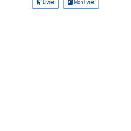
Livret
Mon livret