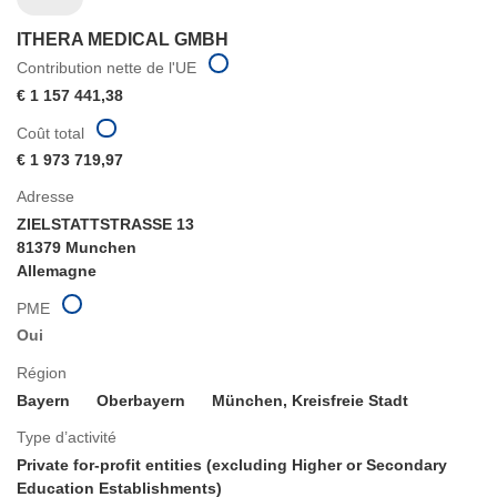
ITHERA MEDICAL GMBH
Contribution nette de l'UE
€ 1 157 441,38
Coût total
€ 1 973 719,97
Adresse
ZIELSTATTSTRASSE 13
81379 Munchen
Allemagne
PME
Oui
Région
Bayern
Oberbayern
München, Kreisfreie Stadt
Type d’activité
Private for-profit entities (excluding Higher or Secondary
Education Establishments)