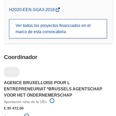
(se
H2020-EEN-SGA3-2018
abrirá
en
Ver todos los proyectos financiados en el
una
marco de esta convocatoria
nueva
ventana)
Coordinador
AGENCE BRUXELLOISE POUR L
ENTREPRENEURIAT *BRUSSELS AGENTSCHAP
VOOR HET ONDERNEMERSCHAP
Aportación neta de la UEn
€ 35 472,00