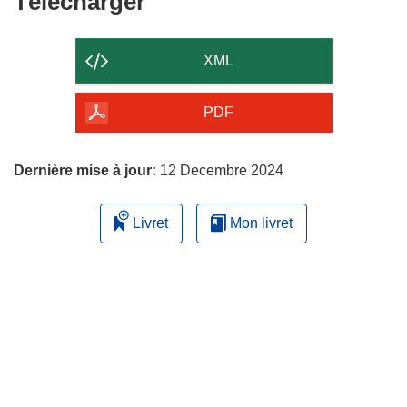
Télécharger
Télécharger
le
contenu
XML
de
la
PDF
page
Dernière mise à jour:
12 Decembre 2024
Livret
Mon livret