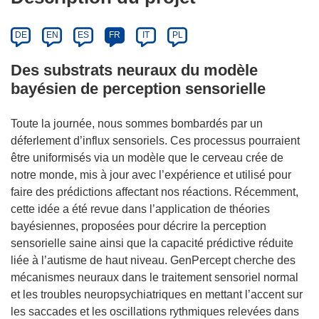
DE
EN
ES
FR
IT
PL
Des substrats neuraux du modèle
bayésien de perception sensorielle
Toute la journée, nous sommes bombardés par un
déferlement d’influx sensoriels. Ces processus pourraient
être uniformisés via un modèle que le cerveau crée de
notre monde, mis à jour avec l’expérience et utilisé pour
faire des prédictions affectant nos réactions. Récemment,
cette idée a été revue dans l’application de théories
bayésiennes, proposées pour décrire la perception
sensorielle saine ainsi que la capacité prédictive réduite
liée à l’autisme de haut niveau. GenPercept cherche des
mécanismes neuraux dans le traitement sensoriel normal
et les troubles neuropsychiatriques en mettant l’accent sur
les saccades et les oscillations rythmiques relevées dans