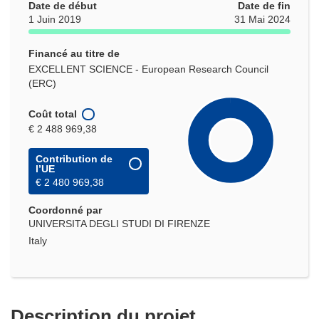
Date de début
Date de fin
1 Juin 2019
31 Mai 2024
Financé au titre de
EXCELLENT SCIENCE - European Research Council
(ERC)
Coût total
€ 2 488 969,38
Contribution de
l’UE
€ 2 480 969,38
Coordonné par
UNIVERSITA DEGLI STUDI DI FIRENZE
Italy
Description du projet