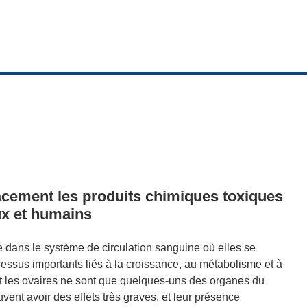
cacement les produits chimiques toxiques
ux et humains
e dans le système de circulation sanguine où elles se
essus importants liés à la croissance, au métabolisme et à
et les ovaires ne sont que quelques-uns des organes du
ent avoir des effets très graves, et leur présence