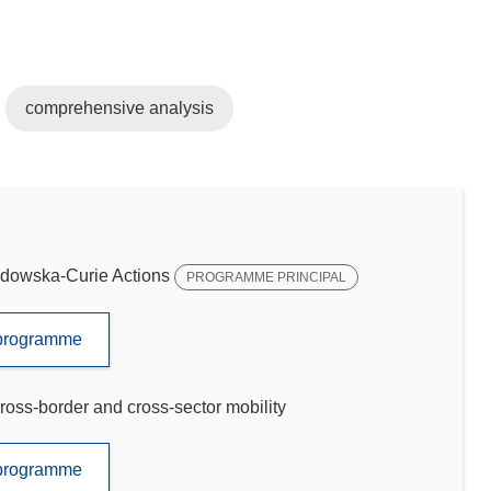
comprehensive analysis
dowska-Curie Actions
PROGRAMME PRINCIPAL
e programme
ross-border and cross-sector mobility
e programme