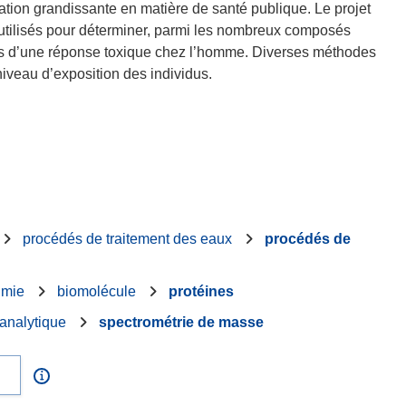
tion grandissante en matière de santé publique. Le projet
ts utilisés pour déterminer, parmi les nombreux composés
es d’une réponse toxique chez l’homme. Diverses méthodes
iveau d’exposition des individus.
procédés de traitement des eaux
procédés de
imie
biomolécule
protéines
analytique
spectrométrie de masse