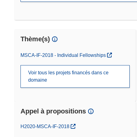
Thème(s)
MSCA-IF-2018 - Individual Fellowships
Voir tous les projets financés dans ce
domaine
Appel à propositions
(s’ouvre dans une nouvelle fenêtre)
H2020-MSCA-IF-2018