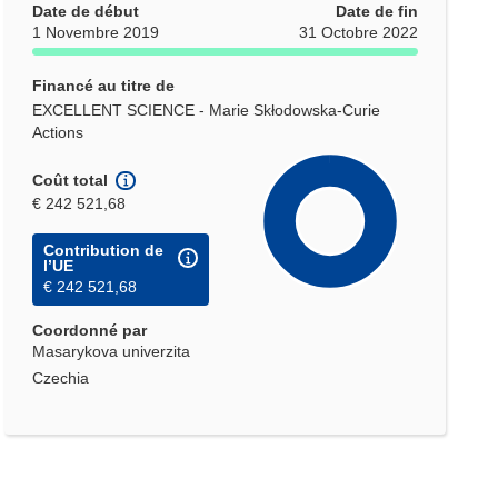
Date de début
Date de fin
1 Novembre 2019
31 Octobre 2022
Financé au titre de
EXCELLENT SCIENCE - Marie Skłodowska-Curie
Actions
Coût total
€ 242 521,68
Contribution de
l’UE
€ 242 521,68
Coordonné par
Masarykova univerzita
Czechia