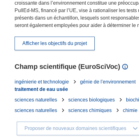
croissante dans l’environnement constitue une préoccupa
PullEd-MS, financé par l’UE, vise à rationaliser les tes
présents dans un échantillon, lesquels sont responsabl
seront également employées pour aider à déterminer le n
Afficher les objectifs du projet
Champ scientifique (EuroSciVoc)
ingénierie et technologie
génie de l'environnement
traitement de eau usée
sciences naturelles
sciences biologiques
bioch
sciences naturelles
sciences chimiques
chimie 
Proposer de nouveaux domaines scientifiques