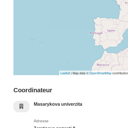
Leaflet
| Map data ©
OpenStreetMap
contributor
Coordinateur
Masarykova univerzita
Adresse