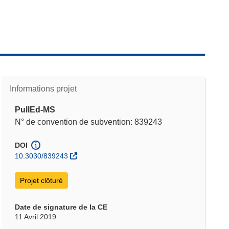
Informations projet
PullEd-MS
N° de convention de subvention: 839243
DOI
10.3030/839243
Projet clôturé
Date de signature de la CE
11 Avril 2019