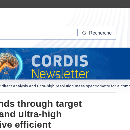
herche
Recherche
 direct analysis and ultra-high resolution mass spectrometry for a comp
ds through target
 and ultra-high
ve efficient