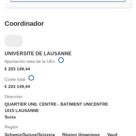
ventana)
Coordinador
UNIVERSITE DE LAUSANNE
Aportación neta de la UEn
€ 203 149,44
Coste total
€ 203 149,44
Dirección
QUARTIER UNIL CENTRE - BATIMENT UNICENTRE
1015 LAUSANNE
Suiza
Región
Schweiz/Suisse/Svizzera
Région lémanique
Vaud