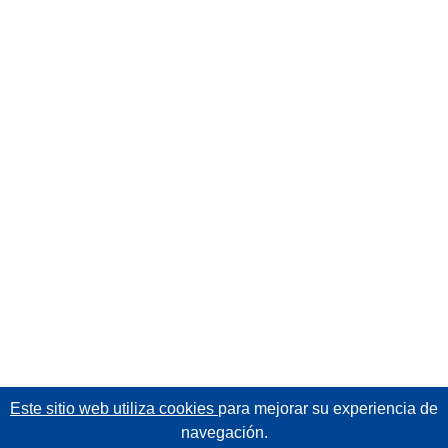
Este sitio web utiliza cookies
para mejorar su experiencia de
navegación.