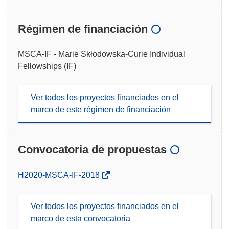
Régimen de financiación
MSCA-IF - Marie Skłodowska-Curie Individual
Fellowships (IF)
Ver todos los proyectos financiados en el
marco de este régimen de financiación
Convocatoria de propuestas
(se
H2020-MSCA-IF-2018
abrirá
en
Ver todos los proyectos financiados en el
una
marco de esta convocatoria
nueva