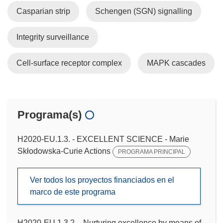
Casparian strip
Schengen (SGN) signalling
Integrity surveillance
Cell-surface receptor complex
MAPK cascades
Programa(s)
H2020-EU.1.3. - EXCELLENT SCIENCE - Marie
Skłodowska-Curie Actions
PROGRAMA PRINCIPAL
Ver todos los proyectos financiados en el
marco de este programa
H2020-EU.1.3.2. - Nurturing excellence by means of