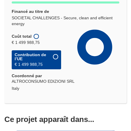
Financé au titre de
SOCIETAL CHALLENGES - Secure, clean and efficient
energy
Coût total
€ 1 499 988,75
Contribution de
l’UE
€ 1 499 988,75
Coordonné par
ALTROCONSUMO EDIZIONI SRL
Italy
Ce projet apparaît dans...