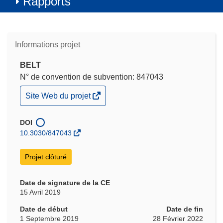
Rapports
Informations projet
BELT
N° de convention de subvention: 847043
(s’ouvre
Site Web du projet
dans
une
nouvelle
DOI
fenêtre)
10.3030/847043
Projet clôturé
Date de signature de la CE
15 Avril 2019
Date de début
Date de fin
1 Septembre 2019
28 Février 2022