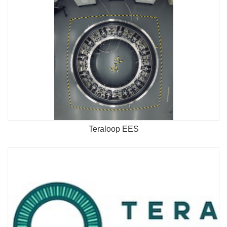
Teraloop EES