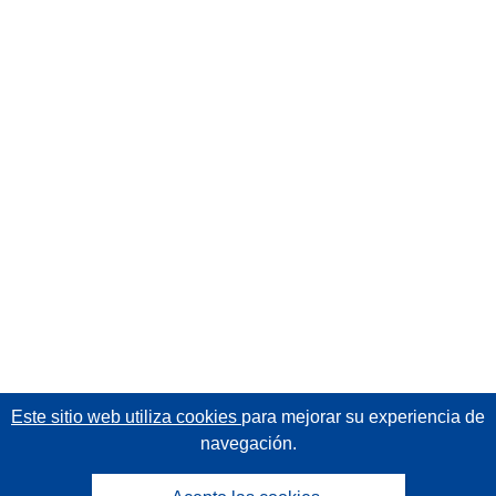
Este sitio web utiliza cookies
para mejorar su experiencia de
navegación.