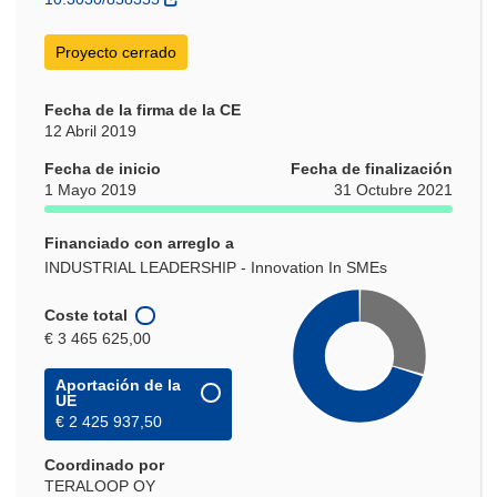
ventana)
Proyecto cerrado
Fecha de la firma de la CE
12 Abril 2019
Fecha de inicio
Fecha de finalización
1 Mayo 2019
31 Octubre 2021
Financiado con arreglo a
INDUSTRIAL LEADERSHIP - Innovation In SMEs
Coste total
€ 3 465 625,00
Aportación de la
UE
€ 2 425 937,50
Coordinado por
TERALOOP OY