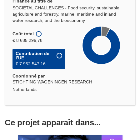
Financé au titre de
SOCIETAL CHALLENGES - Food security, sustainable
agriculture and forestry, marine, maritime and inland
water research, and the bioeconomy
Coût total
€ 8 685 296,78
Contribution de
l’UE
€ 7 952 547,16
Coordonné par
STICHTING WAGENINGEN RESEARCH
Netherlands
Ce projet apparaît dans...