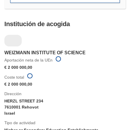
ventana)
Institución de acogida
WEIZMANN INSTITUTE OF SCIENCE
Aportación neta de la UEn
€ 2 000 000,00
Coste total
€ 2 000 000,00
Dirección
HERZL STREET 234
7610001 Rehovot
Israel
Tipo de actividad