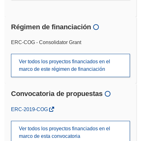
Régimen de financiación
ERC-COG - Consolidator Grant
Ver todos los proyectos financiados en el
marco de este régimen de financiación
Convocatoria de propuestas
(se
ERC-2019-COG
abrirá
en
Ver todos los proyectos financiados en el
una
marco de esta convocatoria
nueva