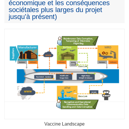
économique et les conséquences
sociétales plus larges du projet
jusqu’à présent)
Vaccine Landscape