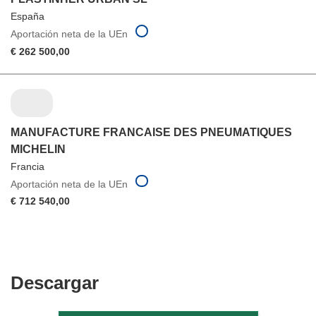
España
Aportación neta de la UEn
€ 262 500,00
MANUFACTURE FRANCAISE DES PNEUMATIQUES
MICHELIN
Francia
Aportación neta de la UEn
€ 712 540,00
Descargar
Descargar
el