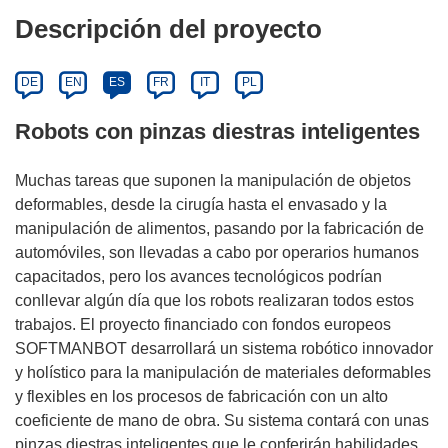
Descripción del proyecto
DE
EN
ES
FR
IT
PL
Robots con pinzas diestras inteligentes
Muchas tareas que suponen la manipulación de objetos
deformables, desde la cirugía hasta el envasado y la
manipulación de alimentos, pasando por la fabricación de
automóviles, son llevadas a cabo por operarios humanos
capacitados, pero los avances tecnológicos podrían
conllevar algún día que los robots realizaran todos estos
trabajos. El proyecto financiado con fondos europeos
SOFTMANBOT desarrollará un sistema robótico innovador
y holístico para la manipulación de materiales deformables
y flexibles en los procesos de fabricación con un alto
coeficiente de mano de obra. Su sistema contará con unas
pinzas diestras inteligentes que le conferirán habilidades