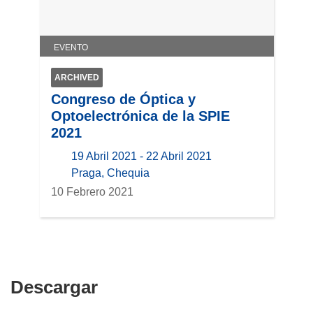
EVENTO
ARCHIVED
Congreso de Óptica y
Optoelectrónica de la SPIE
2021
19 Abril 2021 - 22 Abril 2021
location
Praga, Chequia
10 Febrero 2021
Descargar
Descargar
el