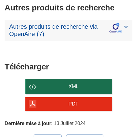
Autres produits de recherche
Autres produits de recherche via
OpenAire (7)
Télécharger
Télécharger
le
contenu
XML
de
la
PDF
page
Dernière mise à jour:
13 Juillet 2024