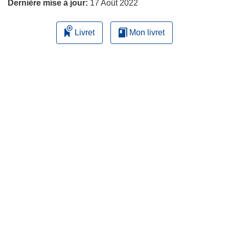
Dernière mise à jour:
17 Août 2022
Livret
Mon livret