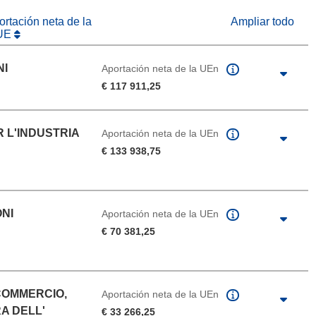
rtación neta de la
Ampliar todo
UE
NI
Aportación neta de la UEn
€ 117 911,25
R L'INDUSTRIA
Aportación neta de la UEn
€ 133 938,75
ONI
Aportación neta de la UEn
€ 70 381,25
COMMERCIO,
Aportación neta de la UEn
A DELL'
€ 33 266,25