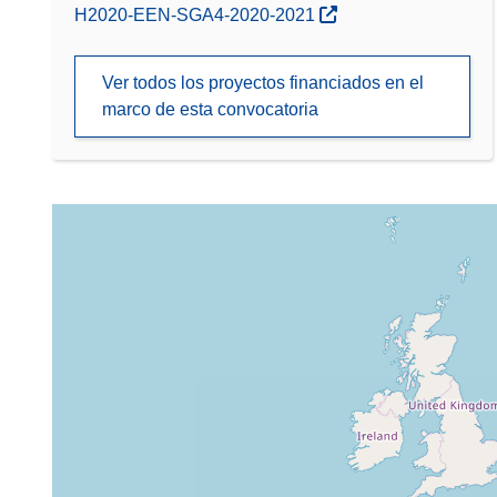
(se abrirá en una nueva ventana)
H2020-EEN-SGA4-2020-2021
Ver todos los proyectos financiados en el
marco de esta convocatoria