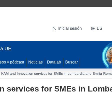
Iniciar sesión
ES
la UE
eos y pódcast
Noticias
Datalab
Buscar
KAM and Innovation services for SMEs in Lombardia and Emilia-Rom
 services for SMEs in Lomba