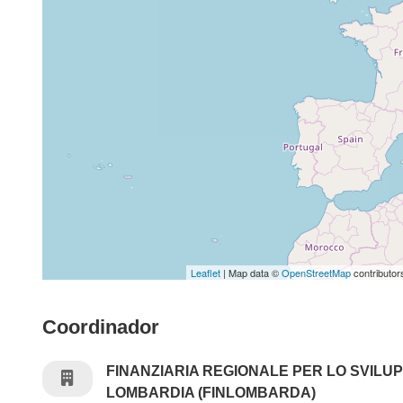
Leaflet
| Map data ©
OpenStreetMap
contributor
Coordinador
FINANZIARIA REGIONALE PER LO SVILU
LOMBARDIA (FINLOMBARDA)