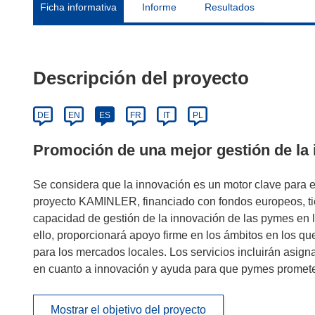
Ficha informativa
Informe
Resultados
Descripción del proyecto
DE
EN
ES
FR
IT
PL
Promoción de una mejor gestión de la 
Se considera que la innovación es un motor clave para el
proyecto KAMINLER, financiado con fondos europeos, tie
capacidad de gestión de la innovación de las pymes en 
ello, proporcionará apoyo firme en los ámbitos en los q
para los mercados locales. Los servicios incluirán asign
en cuanto a innovación y ayuda para que pymes promete
Mostrar el objetivo del proyecto