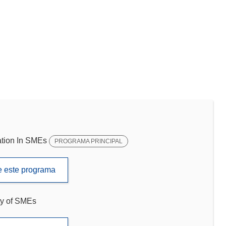
tion In SMEs
PROGRAMA PRINCIPAL
de este programa
ty of SMEs