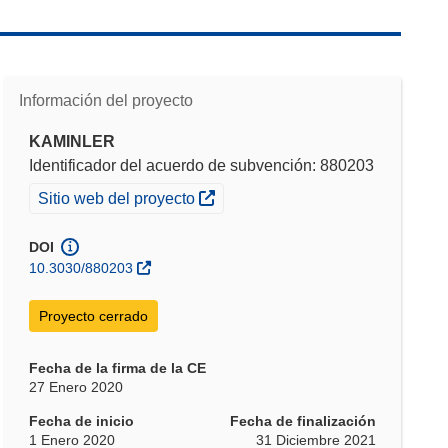
Información del proyecto
KAMINLER
Identificador del acuerdo de subvención: 880203
(se abrirá en una nueva ventana)
Sitio web del proyecto
DOI
10.3030/880203
Proyecto cerrado
Fecha de la firma de la CE
27 Enero 2020
Fecha de inicio
Fecha de finalización
1 Enero 2020
31 Diciembre 2021