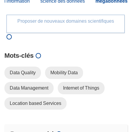
l'information
science des données
mégadonnées
Proposer de nouveaux domaines scientifiques
Mots‑clés
Data Quality
Mobility Data
Data Management
Internet of Things
Location based Services