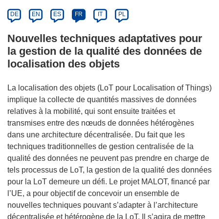
DE
EN
ES
FR
IT
PL
Nouvelles techniques adaptatives pour
la gestion de la qualité des données de
localisation des objets
La localisation des objets (LoT pour Localisation of Things)
implique la collecte de quantités massives de données
relatives à la mobilité, qui sont ensuite traitées et
transmises entre des nœuds de données hétérogènes
dans une architecture décentralisée. Du fait que les
techniques traditionnelles de gestion centralisée de la
qualité des données ne peuvent pas prendre en charge de
tels processus de LoT, la gestion de la qualité des données
pour la LoT demeure un défi. Le projet MALOT, financé par
l’UE, a pour objectif de concevoir un ensemble de
nouvelles techniques pouvant s’adapter à l’architecture
décentralisée et hétérogène de la LoT. Il s’agira de mettre