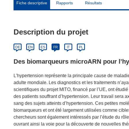
Fiche descriptive
Rapports
Résultats
Description du projet
DE
EN
ES
FR
IT
PL
Des biomarqueurs microARN pour l’hy
L’hypertension représente la principale cause de maladie 
adulte mondiale. Les diagnostics et les traitements n’ay
scientifiques du projet MITO, financé par l’UE, ont étud
des patients souffrant d’hypertension. Leur travail sera
sang des sujets atteints d’hypertension. Ces petites mol
biomarqueurs et ont été largement utilisées comme cible
chercheurs sont également intéressés par l’étude du rô
ouvrant ainsi la voie pour la découverte de nouvelles thé