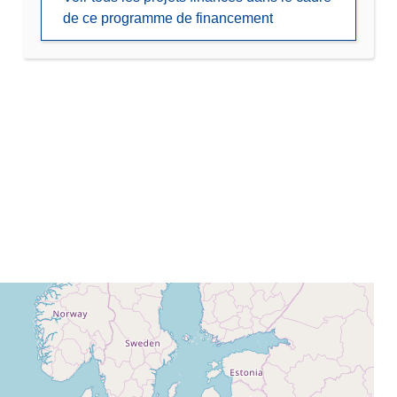
de ce programme de financement