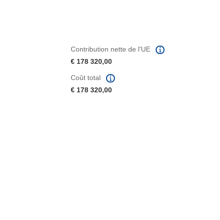
Contribution nette de l'UE
€ 178 320,00
Coût total
€ 178 320,00
fenêtre)