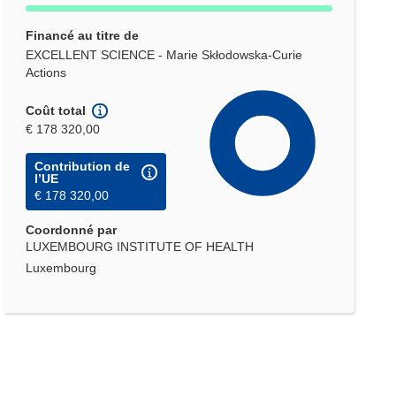
Financé au titre de
EXCELLENT SCIENCE - Marie Skłodowska-Curie
Actions
Coût total
€ 178 320,00
Contribution de
l’UE
€ 178 320,00
Coordonné par
LUXEMBOURG INSTITUTE OF HEALTH
Luxembourg