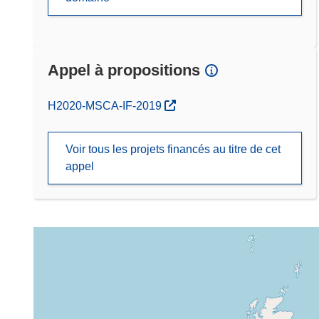
Appel à propositions
(s’ouvre dans une nouvelle fenêtre)
H2020-MSCA-IF-2019
Voir tous les projets financés au titre de cet
appel