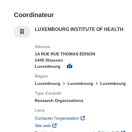
Coordinateur
LUXEMBOURG INSTITUTE OF HEALTH
Adresse
1A RUE RUE THOMAS EDISON
1445 Strassen
Luxembourg
Région
Luxembourg
Luxembourg
Luxembourg
Type d’activité
Research Organisations
Liens
(s’ouvre dans une nouvelle 
Contacter l’organisation
(s’ouvre dans une nouvelle fenêtre)
Site web