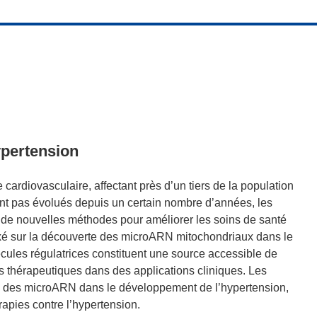
pertension
cardiovasculaire, affectant près d’un tiers de la population
ant pas évolués depuis un certain nombre d’années, les
ié de nouvelles méthodes pour améliorer les soins de santé
 axé sur la découverte des microARN mitochondriaux dans le
écules régulatrices constituent une source accessible de
s thérapeutiques dans des applications cliniques. Les
le des microARN dans le développement de l’hypertension,
rapies contre l’hypertension.