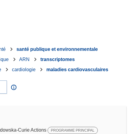
nté
santé publique et environnementale
ique
ARN
transcriptomes
e
cardiologie
maladies cardiovasculaires
dowska-Curie Actions
PROGRAMME PRINCIPAL