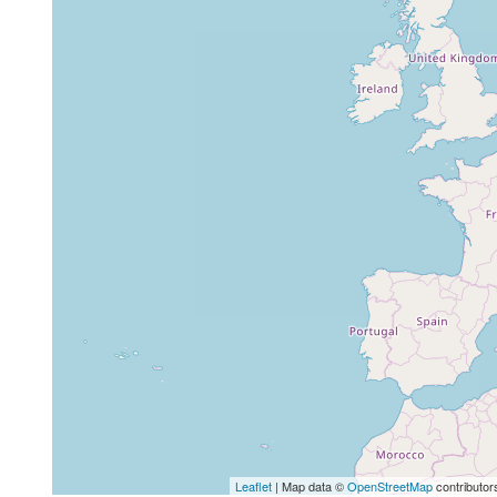
Leaflet
| Map data ©
OpenStreetMap
contributor