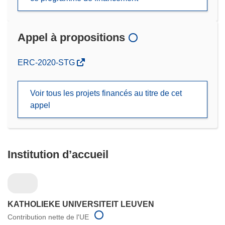
Appel à propositions
(s’ouvre
ERC-2020-STG
dans
une
Voir tous les projets financés au titre de cet
nouvelle
appel
fenêtre)
Institution d’accueil
KATHOLIEKE UNIVERSITEIT LEUVEN
Contribution nette de l'UE