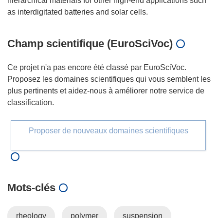
hierarchical materials for other high-end applications such
Champ scientifique (EuroSciVoc)
Ce projet n'a pas encore été classé par EuroSciVoc.
Proposez les domaines scientifiques qui vous semblent les
plus pertinents et aidez-nous à améliorer notre service de
classification.
Proposer de nouveaux domaines scientifiques
Mots‑clés
rheology
polymer
suspension