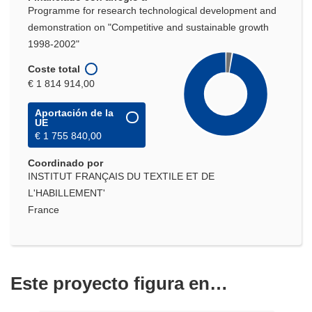
Programme for research technological development and
demonstration on "Competitive and sustainable growth
1998-2002"
Coste total
€ 1 814 914,00
Aportación de la
UE
€ 1 755 840,00
Coordinado por
INSTITUT FRANÇAIS DU TEXTILE ET DE
L'HABILLEMENT'
France
Este proyecto figura en…