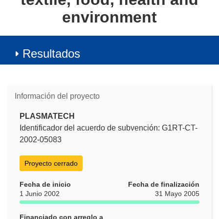
environment
Resultados
Información del proyecto
PLASMATECH
Identificador del acuerdo de subvención: G1RT-CT-
2002-05083
Proyecto cerrado
Fecha de inicio
Fecha de finalización
1 Junio 2002
31 Mayo 2005
Financiado con arreglo a