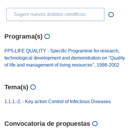
Sugerir nuevos ámbitos científicos
Programa(s)
FP5-LIFE QUALITY - Specific Programme for research,
technological development and demonstration on "Quality
of life and management of living resources", 1998-2002
Tema(s)
1.1.1.-2. - Key action Control of Infectious Diseases
Convocatoria de propuestas