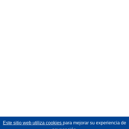
Este sitio web utiliza cookies
para mejorar su experiencia de