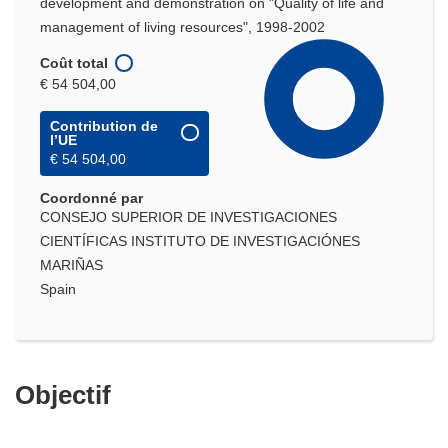
development and demonstration on "Quality of life and
management of living resources", 1998-2002
Coût total
€ 54 504,00
Contribution de
l’UE
€ 54 504,00
Coordonné par
CONSEJO SUPERIOR DE INVESTIGACIONES
CIENTÍFICAS INSTITUTO DE INVESTIGACIÓNES
MARIÑAS
Spain
Objectif