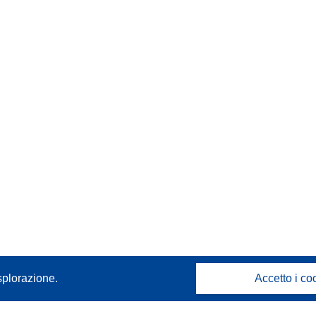
splorazione.
Accetto i co