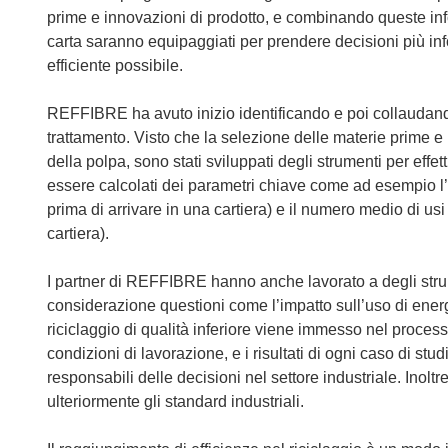
prime e innovazioni di prodotto, e combinando queste infor
carta saranno equipaggiati per prendere decisioni più inf
efficiente possibile.
REFFIBRE ha avuto inizio identificando e poi collaudand
trattamento. Visto che la selezione delle materie prime e 
della polpa, sono stati sviluppati degli strumenti per effe
essere calcolati dei parametri chiave come ad esempio l’e
prima di arrivare in una cartiera) e il numero medio di usi
cartiera).
I partner di REFFIBRE hanno anche lavorato a degli strumen
considerazione questioni come l’impatto sull’uso di energi
riciclaggio di qualità inferiore viene immesso nel processo
condizioni di lavorazione, e i risultati di ogni caso di st
responsabili delle decisioni nel settore industriale. Inoltr
ulteriormente gli standard industriali.