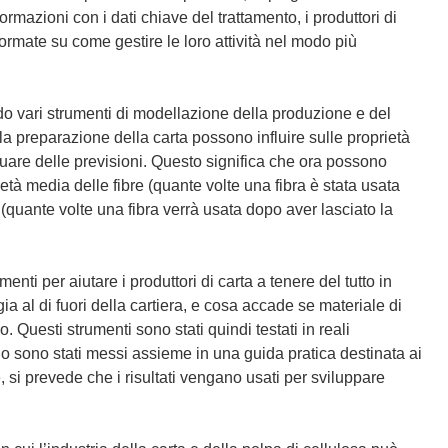
mazioni con i dati chiave del trattamento, i produttori di
ormate su come gestire le loro attività nel modo più
o vari strumenti di modellazione della produzione e del
la preparazione della carta possono influire sulle proprietà
ttuare delle previsioni. Questo significa che ora possono
tà media delle fibre (quante volte una fibra è stata usata
 (quante volte una fibra verrà usata dopo aver lasciato la
ti per aiutare i produttori di carta a tenere del tutto in
a al di fuori della cartiera, e cosa accade se materiale di
. Questi strumenti sono stati quindi testati in reali
udio sono stati messi assieme in una guida pratica destinata ai
e, si prevede che i risultati vengano usati per sviluppare