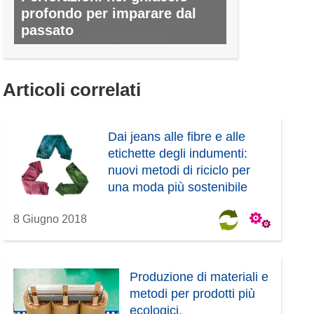
profondo per imparare dal
passato
N. 58, DICEMBRE 2016/GENNAIO 2017
Articoli correlati
Dai jeans alle fibre e alle
etichette degli indumenti:
nuovi metodi di riciclo per
una moda più sostenibile
8 Giugno 2018
Produzione di materiali e
metodi per prodotti più
ecologici,