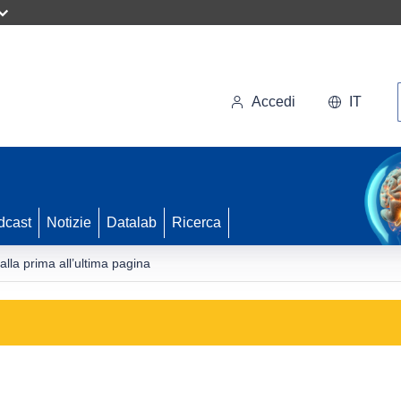
Accedi
IT
dcast
Notizie
Datalab
Ricerca
dalla prima all’ultima pagina