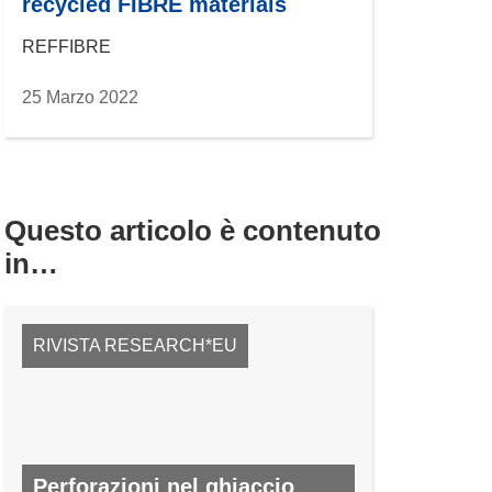
recycled FIBRE materials
REFFIBRE
25 Marzo 2022
Questo articolo è contenuto
in…
RIVISTA RESEARCH*EU
Perforazioni nel ghiaccio