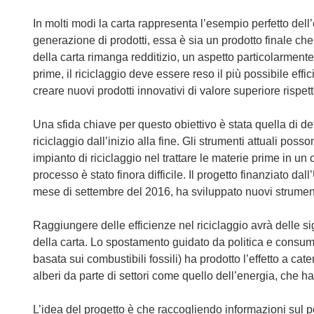
In molti modi la carta rappresenta l’esempio perfetto del
generazione di prodotti, essa è sia un prodotto finale che
della carta rimanga redditizio, un aspetto particolarmente 
prime, il riciclaggio deve essere reso il più possibile eff
creare nuovi prodotti innovativi di valore superiore rispet
Una sfida chiave per questo obiettivo è stata quella di d
riciclaggio dall’inizio alla fine. Gli strumenti attuali po
impianto di riciclaggio nel trattare le materie prime in 
processo è stato finora difficile. Il progetto finanziato 
mese di settembre del 2016, ha sviluppato nuovi strumen
Raggiungere delle efficienze nel riciclaggio avrà delle sig
della carta. Lo spostamento guidato da politica e cons
basata sui combustibili fossili) ha prodotto l’effetto a c
alberi da parte di settori come quello dell’energia, che ha
L’idea del progetto è che raccogliendo informazioni sul p