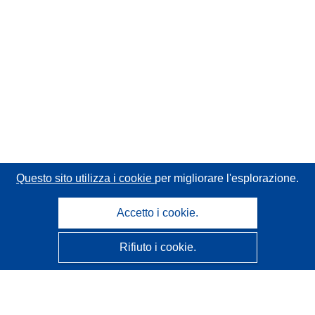
Questo sito utilizza i cookie
per migliorare l'esplorazione.
Accetto i cookie.
Rifiuto i cookie.
CORDIS - Risultati della ricerca dell’UE
Questo sito web è gestito dall'
Ufficio delle pubblicazioni