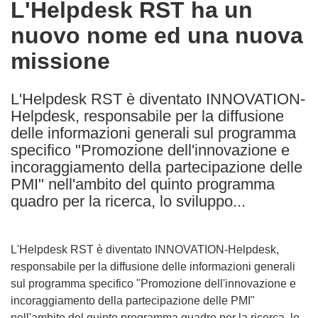
L'Helpdesk RST ha un
the
nuovo nome ed una nuova
following
languages:
missione
L'Helpdesk RST è diventato INNOVATION-
Helpdesk, responsabile per la diffusione
delle informazioni generali sul programma
specifico "Promozione dell'innovazione e
incoraggiamento della partecipazione delle
PMI" nell'ambito del quinto programma
quadro per la ricerca, lo sviluppo...
L'Helpdesk RST è diventato INNOVATION-Helpdesk,
responsabile per la diffusione delle informazioni generali
sul programma specifico "Promozione dell'innovazione e
incoraggiamento della partecipazione delle PMI"
nell'ambito del quinto programma quadro per la ricerca, lo