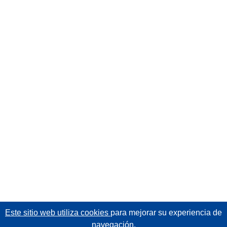
Este sitio web utiliza cookies
para mejorar su experiencia de
navegación.