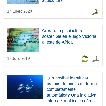
acuicultura
17 Enero 2020
Crear una piscicultura
sostenible en el lago Victoria,
al este de África
17 Julio 2019
¿Es posible identificar
bancos de peces de forma
completamente
automática? Una iniciativa
internacional indica cómo