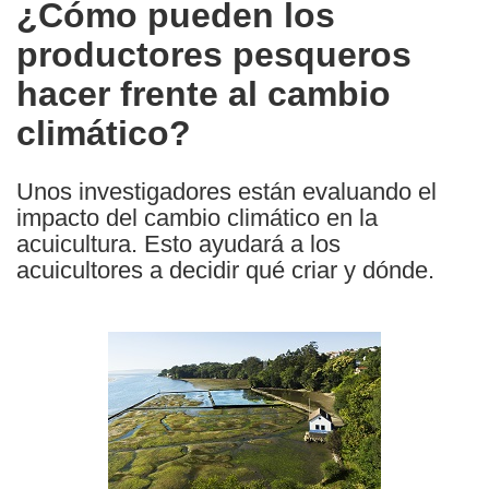
¿Cómo pueden los
the
productores pesqueros
following
languages:
hacer frente al cambio
climático?
Unos investigadores están evaluando el
impacto del cambio climático en la
acuicultura. Esto ayudará a los
acuicultores a decidir qué criar y dónde.