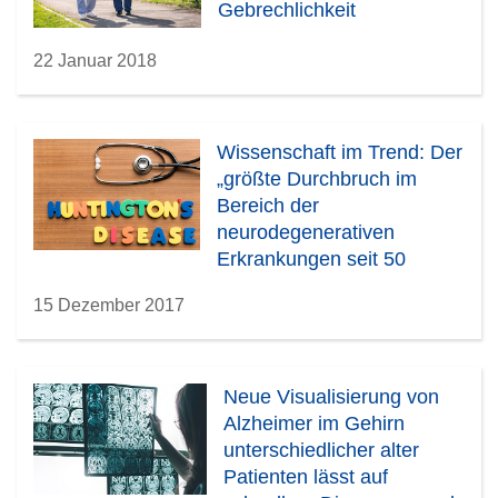
Gebrechlichkeit
22 Januar 2018
Wissenschaft im Trend: Der
„größte Durchbruch im
Bereich der
neurodegenerativen
Erkrankungen seit 50
Jahren“ – potentielle
15 Dezember 2017
Behandlung für Huntington
angekündigt
Neue Visualisierung von
Alzheimer im Gehirn
unterschiedlicher alter
Patienten lässt auf