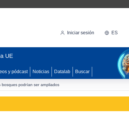
Iniciar sesión
ES
la UE
eos y pódcast
Noticias
Datalab
Buscar
s bosques podrían ser ampliados