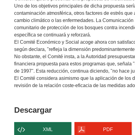
Uno de los objetivos principales de dicha propuesta ser
contaminación atmosférica, otros factores de estrés que 
cambio climático o las enfermedades. La Comunicación 
comunitario de protección de los bosques contra incendi
específica se continuará y reforzará.
El Comité Económico y Social acoge ahora con satisfacc
según declara, "refleja la dimensión predominantemente
No obstante, el Comité insta, a la Autoridad presupuesta
financiera propuesta para estos programas que, señala "
de 1997". Esta reducción, continua diciendo, "no hace ju
El Comité considera asimismo que la aplicación de los d
revisión de la relación coste-eficacia de las medidas ad
Descargar
Descargar
el
contenido
XML
PDF