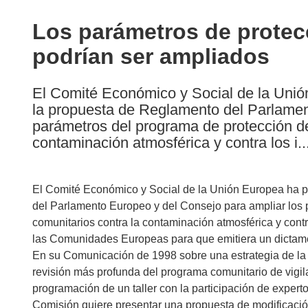
available
in
Los parámetros de protec
the
podrían ser ampliados
following
languages:
El Comité Económico y Social de la Unió
la propuesta de Reglamento del Parlamen
parámetros del programa de protección de
contaminación atmosférica y contra los i..
El Comité Económico y Social de la Unión Europea ha p
del Parlamento Europeo y del Consejo para ampliar los 
comunitarios contra la contaminación atmosférica y contra
las Comunidades Europeas para que emitiera un dictame
En su Comunicación de 1998 sobre una estrategia de la 
revisión más profunda del programa comunitario de vigil
programación de un taller con la participación de expertos
Comisión quiere presentar una propuesta de modificació