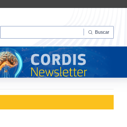
Buscar
Buscar