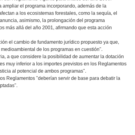
ía ampliar el programa incorporando, además de la
afectan a los ecosistemas forestales, como la sequía, el
anuncia, asimismo, la prolongación del programa
os más allá del año 2001, afirmando que esta acción
ión el cambio de fundamento jurídico propuesto ya que,
 medioambiental de los programas en cuestión".
ria, a que considere la posibilidad de aumentar la dotación
es muy inferior a los importes previstos en los Reglamentos
sticia al potencial de ambos programas".
os Reglamentos "deberían servir de base para debatir la
optadas".