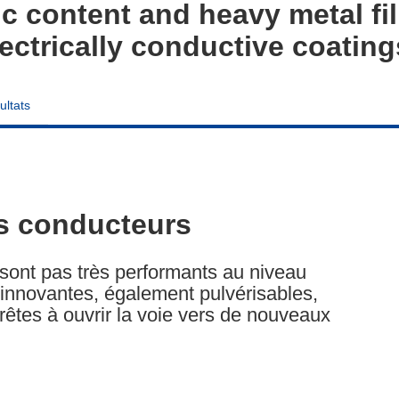
ic content and heavy metal fi
electrically conductive coatin
ultats
ts conducteurs
 sont pas très performants au niveau
 innovantes, également pulvérisables,
rêtes à ouvrir la voie vers de nouveaux