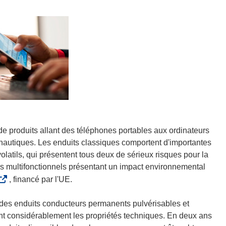
de produits allant des téléphones portables aux ordinateurs
onautiques. Les enduits classiques comportent d'importantes
atils, qui présentent tous deux de sérieux risques pour la
 multifonctionnels présentant un impact environnemental
, financé par l'UE.
s
 des enduits conducteurs permanents pulvérisables et
o
ant considérablement les propriétés techniques. En deux ans