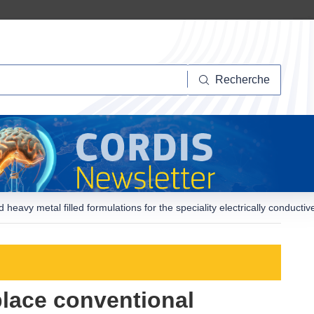
herche
Recherche
heavy metal filled formulations for the speciality electrically conducti
place conventional