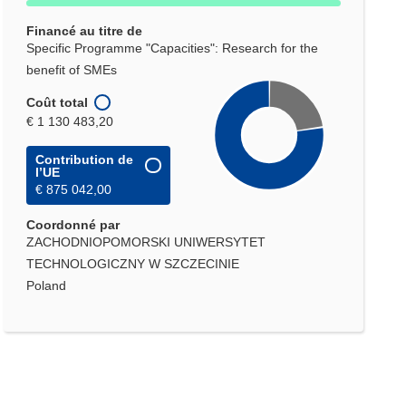
fenêtre)
Financé au titre de
Specific Programme "Capacities": Research for the
benefit of SMEs
Coût total
€ 1 130 483,20
Contribution de
l’UE
€ 875 042,00
Coordonné par
ZACHODNIOPOMORSKI UNIWERSYTET
TECHNOLOGICZNY W SZCZECINIE
Poland