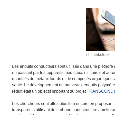
© Thinkstock
Les enduits conducteurs sont utilisés dans une pléthore 
en passant par les appareils médicaux, militaires et aér
quantités de métaux lourds et de composés organiques vol
santé. Le développement de nouveaux enduits polymères
(
réduit était un objectif important du projet
TRANSCOND
’
Les chercheurs sont allés plus loin encore en proposant
transparents utilisant du carbone nanostructuré amélior