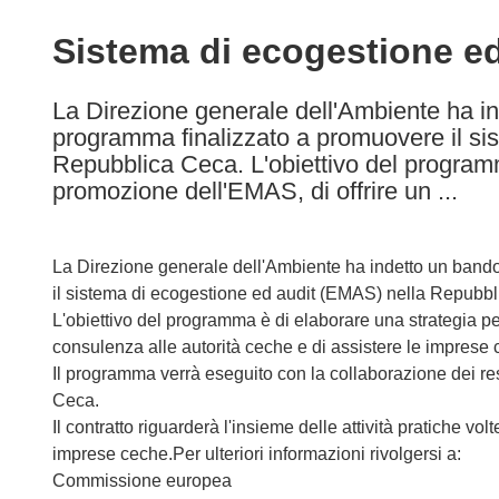
available
in
Sistema di ecogestione ed
the
following
La Direzione generale dell'Ambiente ha in
languages:
programma finalizzato a promuovere il si
Repubblica Ceca. L'obiettivo del programm
promozione dell'EMAS, di offrire un ...
La Direzione generale dell'Ambiente ha indetto un bando
il sistema di ecogestione ed audit (EMAS) nella Repubb
L'obiettivo del programma è di elaborare una strategia pe
consulenza alle autorità ceche e di assistere le imprese
Il programma verrà eseguito con la collaborazione dei r
Ceca.
Il contratto riguarderà l'insieme delle attività pratiche vo
imprese ceche.Per ulteriori informazioni rivolgersi a:
Commissione europea