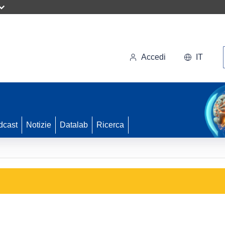
Accedi
IT
dcast
Notizie
Datalab
Ricerca