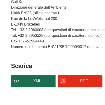
Gail Kent
Direzione generale dell'Ambiente
Unità ENV.3 (ufficio contratti)
Rue de la Loi/Wetstraat 200
B-1049 Bruxelles
Tel. +32-2-2960008 (per questioni di carattere amministrat
Tel. +32-2-2953528 (per questioni di carattere tecnico)
Fax +32-2-2994449
Numero di riferimento ENV.1/SER/2000/0017 (da citare in
Scarica
Scarica
il
contenuto
XML
PDF
della
pagina