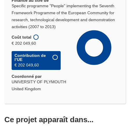
Financé au titre de
Specific programme "People" implementing the Seventh
Framework Programme of the European Community for
research, technological development and demonstration
activities (2007 to 2013)
Coût total
€ 202 049,60
Contribution de
l’UE
€ 202 049,60
Coordonné par
UNIVERSITY OF PLYMOUTH
United Kingdom
Ce projet apparaît dans...