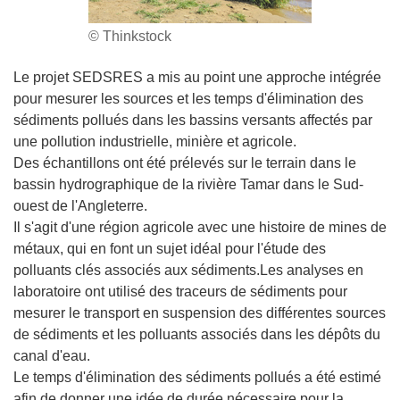
© Thinkstock
Le projet SEDSRES a mis au point une approche intégrée
pour mesurer les sources et les temps d'élimination des
sédiments pollués dans les bassins versants affectés par
une pollution industrielle, minière et agricole.
Des échantillons ont été prélevés sur le terrain dans le
bassin hydrographique de la rivière Tamar dans le Sud-
ouest de l'Angleterre.
Il s'agit d'une région agricole avec une histoire de mines de
métaux, qui en font un sujet idéal pour l'étude des
polluants clés associés aux sédiments.Les analyses en
laboratoire ont utilisé des traceurs de sédiments pour
mesurer le transport en suspension des différentes sources
de sédiments et les polluants associés dans les dépôts du
canal d'eau.
Le temps d'élimination des sédiments pollués a été estimé
afin de donner une idée de durée nécessaire pour la