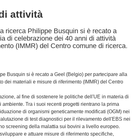
i attività
a ricerca Philippe Busquin si è recato a
a di celebrazione dei 40 anni di attività
erimento (IMMR) del Centro comune di ricerca.
ppe Busquin si è recato a Geel (Belgio) per partecipare alla
tuto dei materiali e misure di riferimento (IMMR) del Centro
one, al fine di sostenere le politiche dell'UE in materia di
di ambiente. Tra i suoi recenti progetti rientrano la prima
dividuazione di organismi geneticamente modificati (OGM) nei
alutazione di test diagnostici per il rilevamento dell'EBS nei
uno screening della malattia sui bovini a livello europeo.
i: sviluppare e attuare misure di riferimento specifiche,