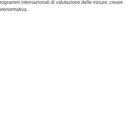
i programmi internazionali di valutazione delle misure, creare
 prenormativa.