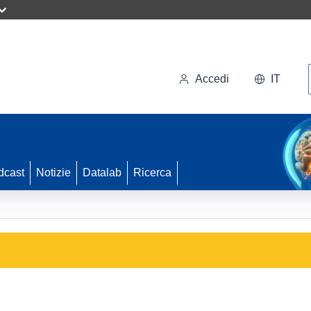
Accedi
IT
dcast
Notizie
Datalab
Ricerca