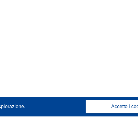
splorazione.
Accetto i co