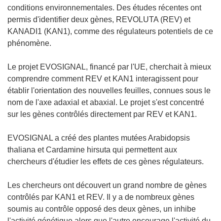
conditions environnementales. Des études récentes ont
permis d'identifier deux gènes, REVOLUTA (REV) et
KANADI1 (KAN1), comme des régulateurs potentiels de ce
phénomène.
Le projet EVOSIGNAL, financé par l'UE, cherchait à mieux
comprendre comment REV et KAN1 interagissent pour
établir l'orientation des nouvelles feuilles, connues sous le
nom de l'axe adaxial et abaxial. Le projet s'est concentré
sur les gènes contrôlés directement par REV et KAN1.
EVOSIGNAL a créé des plantes mutées Arabidopsis
thaliana et Cardamine hirsuta qui permettent aux
chercheurs d'étudier les effets de ces gènes régulateurs.
Les chercheurs ont découvert un grand nombre de gènes
contrôlés par KAN1 et REV. Il y a de nombreux gènes
soumis au contrôle opposé des deux gènes, un inhibe
l'activité génétique alors que l'autre encourage l'activité du